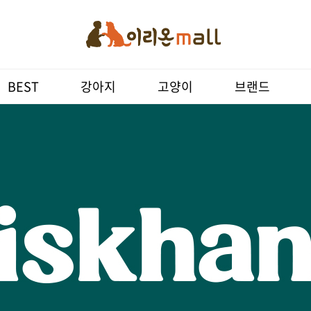
BEST
강아지
고양이
브랜드