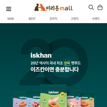
NEW
BEST
강아지
고양이
브랜드