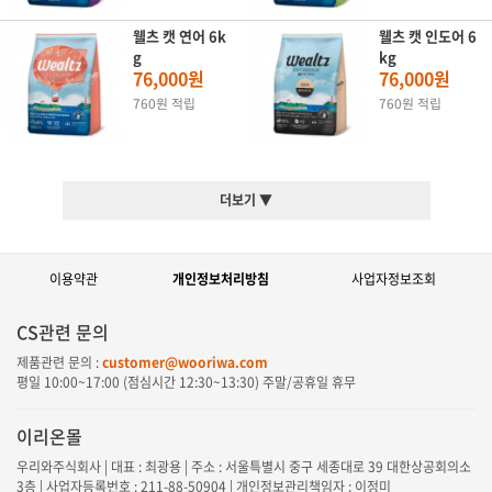
웰츠 캣 연어 6k
웰츠 캣 인도어 6
g
kg
76,000원
76,000원
760원 적립
760원 적립
더보기 ▼
이용약관
개인정보처리방침
사업자정보조회
CS관련 문의
제품관련 문의 :
customer@wooriwa.com
평일
10:00~17:00
(점심시간
12:30~13:30
) 주말/공휴일 휴무
이리온몰
우리와주식회사 | 대표 : 최광용 | 주소 : 서울특별시 중구 세종대로 39 대한상공회의소
3층 | 사업자등록번호 : 211-88-50904 | 개인정보관리책임자 : 이정미