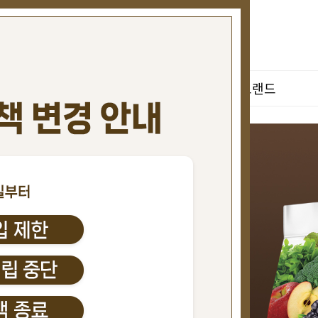
BEST
강아지
고양이
브랜드