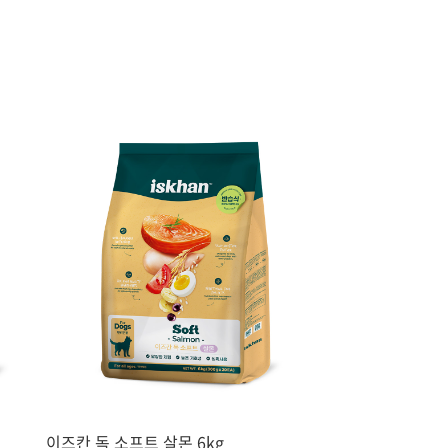
이즈칸 독 소프트 살몬 6kg