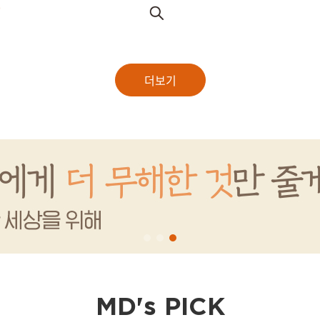
원
더보기
MD's PICK