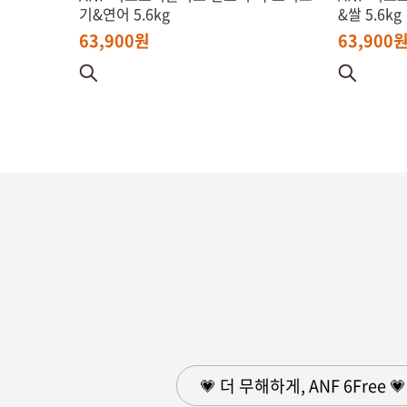
기&연어 5.6kg
&쌀 5.6kg
63,900원
63,900
💗 더 무해하게, ANF 6Free 💗