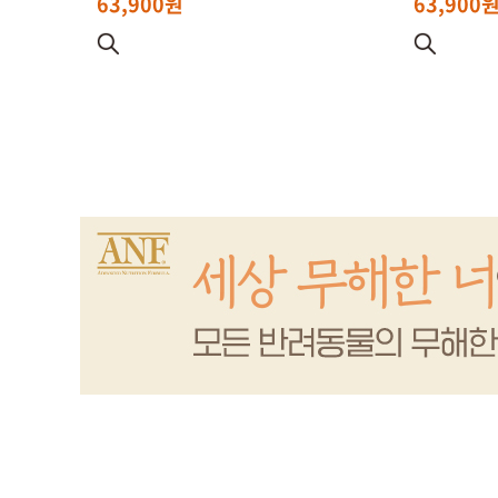
63,900원
63,900