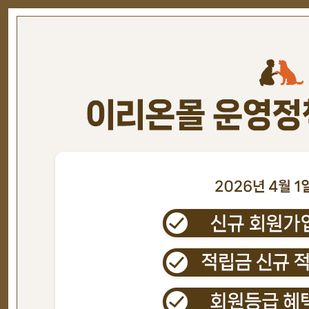
변경 소스
NEW