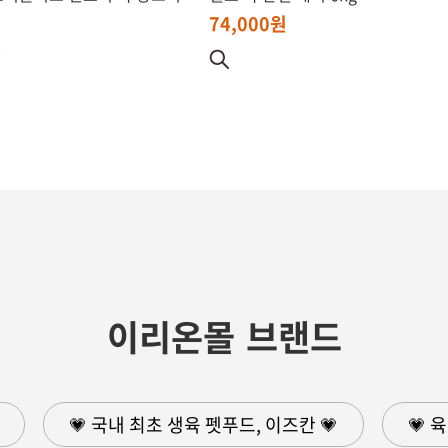
74,000원
원
이리온몰 브랜드
💗 국내 최초 생육 펫푸드, 이즈칸 💗
💗 