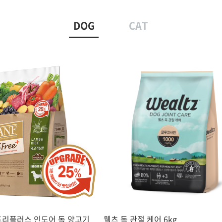
DOG
CAT
프리플러스 인도어 독 양고기
웰츠 독 관절 케어 6kg