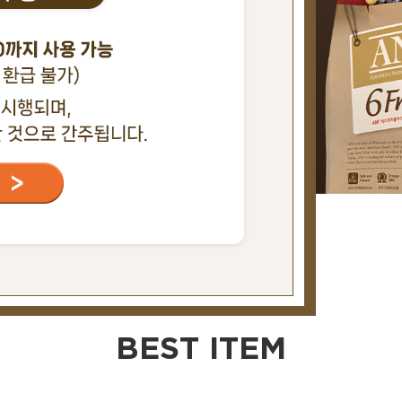
않음
닫기 X
BEST ITEM