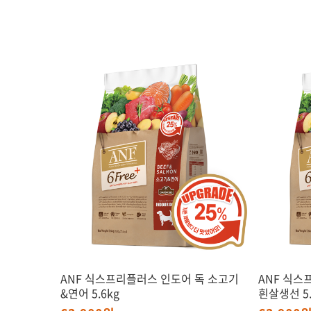
ANF 식스프리플러스 인도어 독 소고기
ANF 식스
&연어 5.6kg
흰살생선 5.