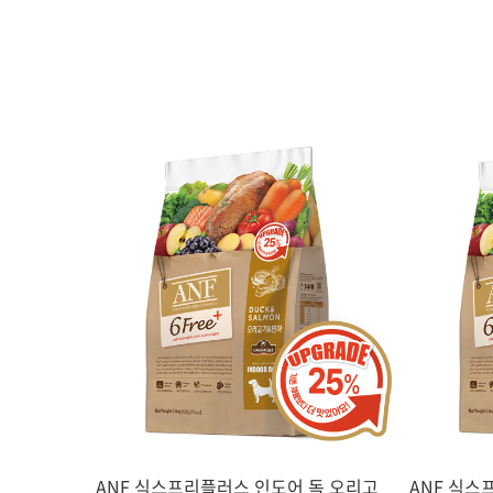
ANF 식스프리플러스 인도어 독 오리고
ANF 식스