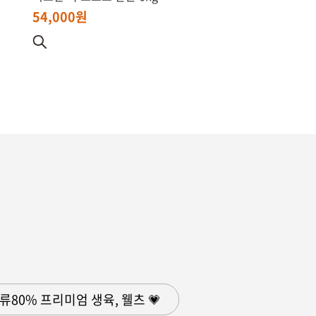
54,000원
육류80% 프리미엄 생육, 웰츠 💗