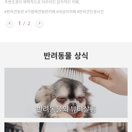
주변조경이 매력적으로 어우러진 감각적인 카페.
#반려견동반 #가평애견동반카페 #대성리카페 #반려견인생사진
반려동물 상식
반려동물의 뷰티살롱