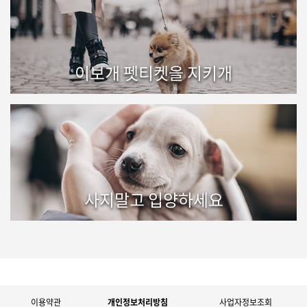
이보개 펫티켓을 지키개
사지말고 입양하세요
이용약관
개인정보처리방침
사업자정보조회