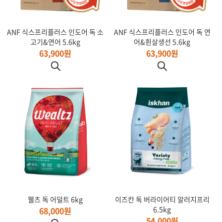
ANF 식스프리플러스 인도어 독 소
ANF 식스프리플러스 인도어 독 연
고기&연어 5.6kg
어&흰살생선 5.6kg
63,900원
63,900원
웰츠 독 어덜트 6kg
이즈칸 독 버라이어티 알러지프리
6.5kg
68,000원
54,000원