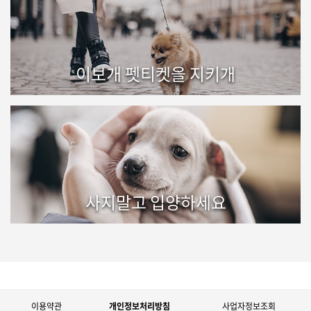
이보개 펫티켓을 지키개
사지말고 입양하세요
이용약관
개인정보처리방침
사업자정보조회