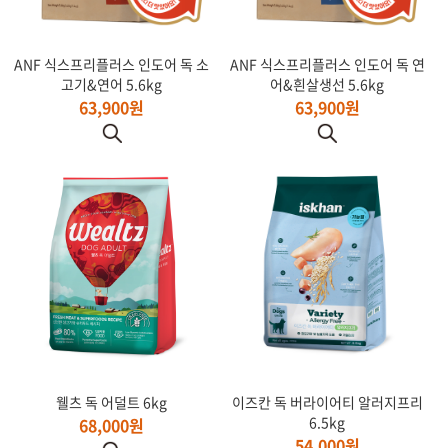
ANF 식스프리플러스 인도어 독 소
ANF 식스프리플러스 인도어 독 연
고기&연어 5.6kg
어&흰살생선 5.6kg
63,900원
63,900원
웰츠 독 어덜트 6kg
이즈칸 독 버라이어티 알러지프리
6.5kg
68,000원
54,000원