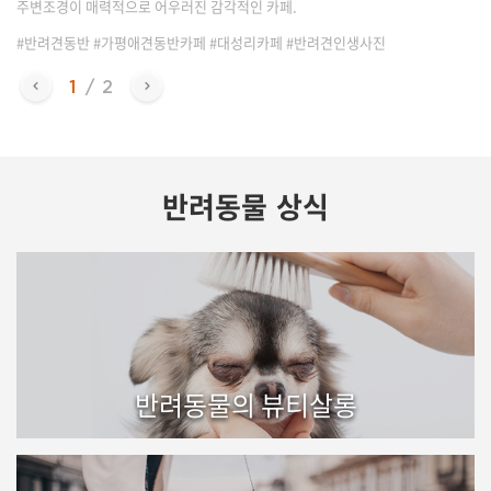
주변조경이 매력적으로 어우러진 감각적인 카페.
#반려견동반 #가평애견동반카페 #대성리카페 #반려견인생사진
반려동물 상식
반려동물의 뷰티살롱