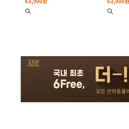
63,900원
63,900