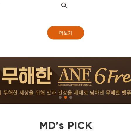
원
더보기
MD's PICK