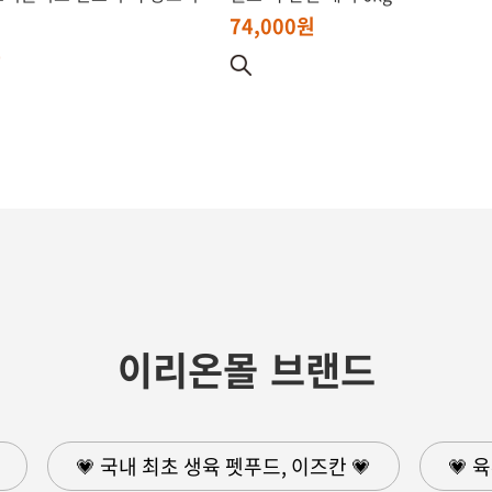
74,000원
원
이리온몰 브랜드
💗 국내 최초 생육 펫푸드, 이즈칸 💗
💗 