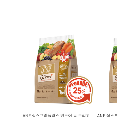
ANF 식스프리플러스 인도어 독 오리고
ANF 식스