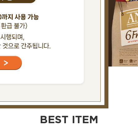
않음
닫기 X
BEST ITEM