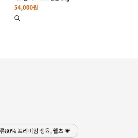
54,000원
육류80% 프리미엄 생육, 웰츠 💗