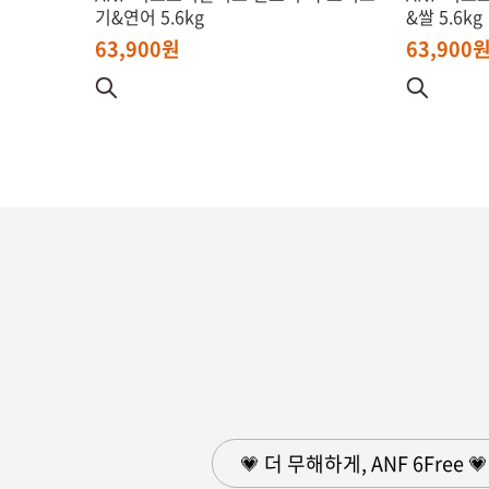
기&연어 5.6kg
&쌀 5.6kg
63,900원
63,900
💗 더 무해하게, ANF 6Free 💗