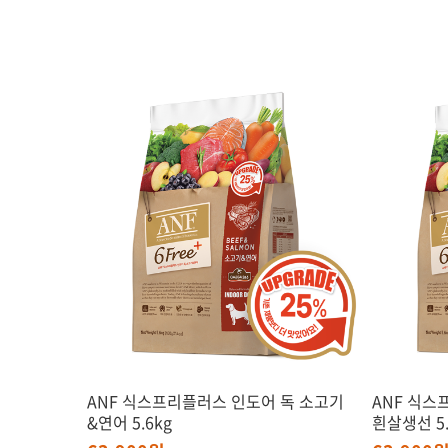
ANF 식스프리플러스 인도어 독 소고기
ANF 식스
&연어 5.6kg
흰살생선 5.