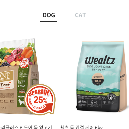
DOG
CAT
프리플러스 인도어 독 양고기
웰츠 독 관절 케어 6kg