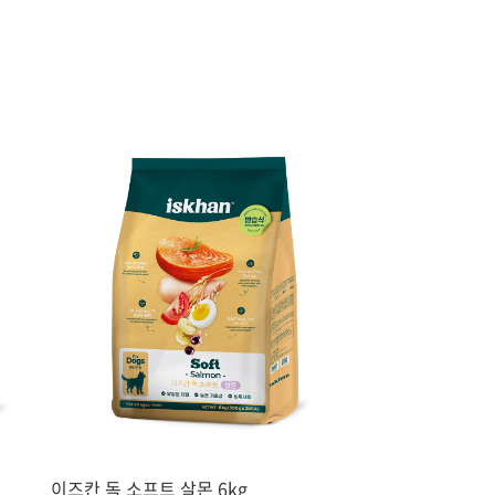
이즈칸 독 소프트 살몬 6kg