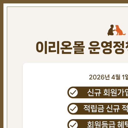
변경 소스
NEW