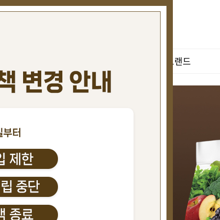
BEST
강아지
고양이
브랜드