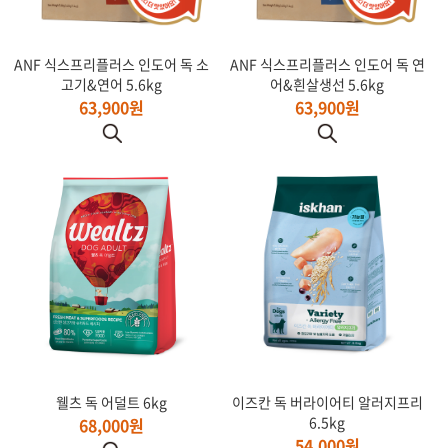
ANF 식스프리플러스 인도어 독 소
ANF 식스프리플러스 인도어 독 연
고기&연어 5.6kg
어&흰살생선 5.6kg
63,900원
63,900원
웰츠 독 어덜트 6kg
이즈칸 독 버라이어티 알러지프리
6.5kg
68,000원
54,000원