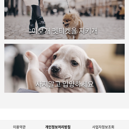
이보개 펫티켓을 지키개
사지말고 입양하세요
이용약관
개인정보처리방침
사업자정보조회