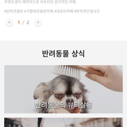
주변조경이 매력적으로 어우러진 감각적인 카페.
#반려견동반 #가평애견동반카페 #대성리카페 #반려견인생사진
반려동물 상식
반려동물의 뷰티살롱