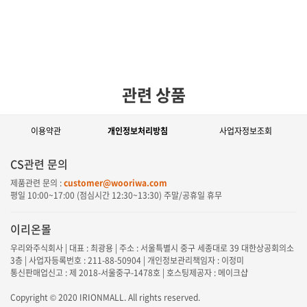
관련 상품
이용약관
개인정보처리방침
사업자정보조회
CS관련 문의
제품관련 문의 :
customer@wooriwa.com
평일
10:00~17:00
(점심시간
12:30~13:30
) 주말/공휴일 휴무
이리온몰
우리와주식회사 | 대표 : 최광용 | 주소 : 서울특별시 중구 세종대로 39 대한상공회의소
3층 | 사업자등록번호 : 211-88-50904 | 개인정보관리책임자 : 이정미
통신판매업신고 : 제 2018-서울중구-1478호 | 호스팅제공자 : 메이크샵
Copyright © 2020 IRIONMALL. All rights reserved.